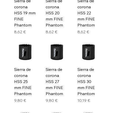
Sierra de
Sierra de
Sierra de
corona
corona
corona
HSS 19 mm
HSS 20
HSS 22
FINE
mm FINE
mm FINE
Phantom
Phantom
Phantom
Precio
Precio
Precio
8,62 €
8,62 €
8,62 €
Sierra de
Sierra de
Sierra de
corona
corona
corona
HSS 25
HSS 27
HSS 30
mm FINE
mm FINE
mm FINE
Phantom
Phantom
Phantom
Precio
Precio
Precio
9,80 €
9,80 €
10,19 €