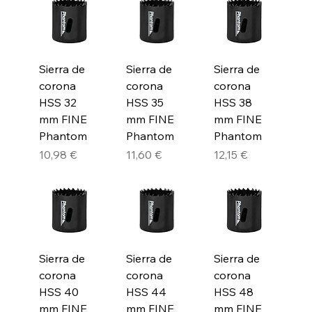
Sierra de
Sierra de
Sierra de
corona
corona
corona
HSS 32
HSS 35
HSS 38
mm FINE
mm FINE
mm FINE
Phantom
Phantom
Phantom
Precio
Precio
Precio
10,98 €
11,60 €
12,15 €
Sierra de
Sierra de
Sierra de
corona
corona
corona
HSS 40
HSS 44
HSS 48
mm FINE
mm FINE
mm FINE