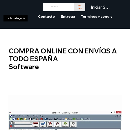
Iniciar Sesión
Contacto
Entrega
Terminos y condiciones
Ir a la categoría
COMPRA ONLINE CON ENVÍOS A
TODO ESPAÑA
Software