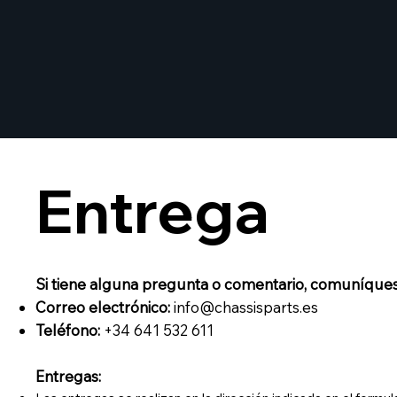
Entrega
Si tiene alguna pregunta o comentario, comuníquese 
Correo electrónico:
info@chassisparts.es
Teléfono:
+34 641 532 611
Entregas: