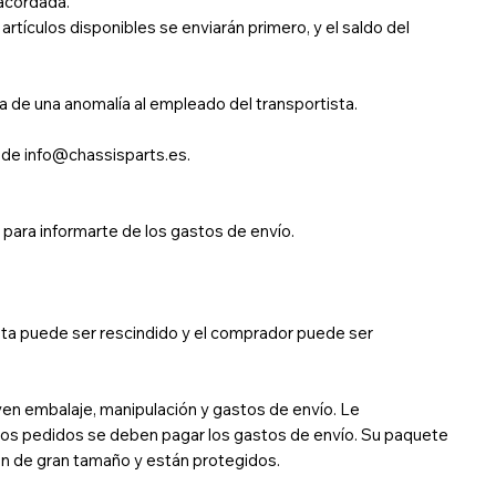
 acordada.
artículos disponibles se enviarán primero, y el saldo del
ta de una anomalía al empleado del transportista.
s de
info@chassisparts.es
.
ara informarte de los gastos de envío.
 venta puede ser rescindido y el comprador puede ser
yen embalaje, manipulación y gastos de envío. Le
s pedidos se deben pagar los gastos de envío. Su paquete
son de gran tamaño y están protegidos.