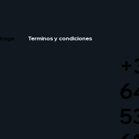
trega
Terminos y condiciones
+
6
5