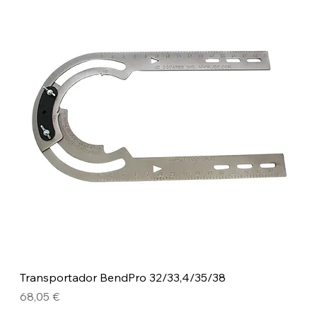
Transportador BendPro 32/33,4/35/38
Precio
68,05 €