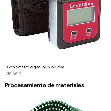
Goniómetro digital 60 x 60 mm
Precio
30,66 €
Procesamiento de materiales