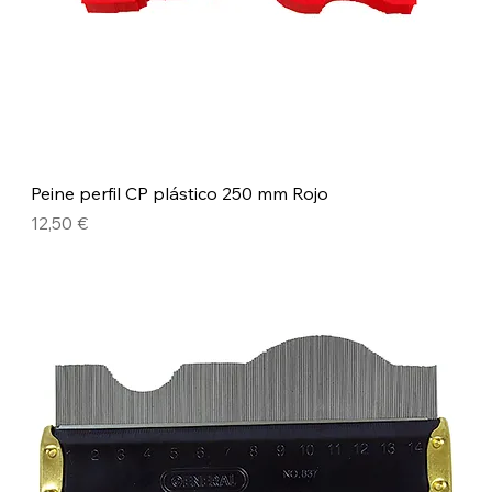
Peine perfil CP plástico 250 mm Rojo
Precio
12,50 €