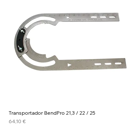
Transportador BendPro 21,3 / 22 / 25
Precio
64,10 €