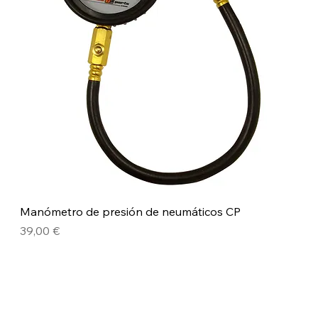
Manómetro de presión de neumáticos CP
Precio
39,00 €