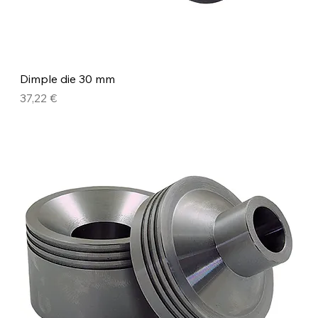
Dimple die 30 mm
Precio
37,22 €