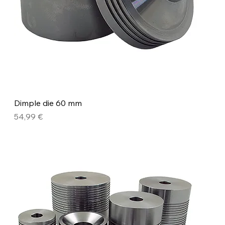
Dimple die 60 mm
Precio
54,99 €