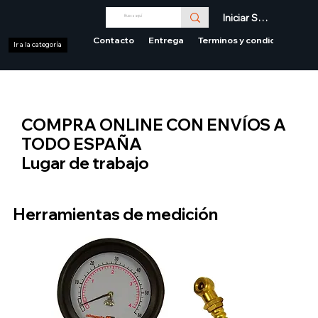
Iniciar Sesión
Contacto
Entrega
Terminos y condiciones
Ir a la categoría
COMPRA ONLINE CON ENVÍOS A
TODO ESPAÑA
Lugar de trabajo
Herramientas de medición