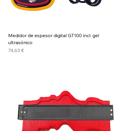
Medidor de espesor digital GT100 incl. gel
ultrasónico
Precio
74,63 €