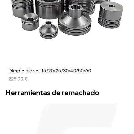
Dimple die set 15/20/25/30/40/50/60
Precio
225,00 €
Herramientas de remachado