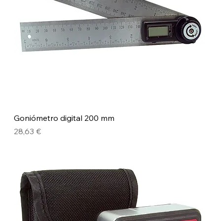
Goniómetro digital 200 mm
Precio
28,63 €