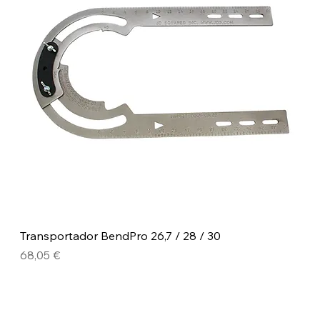
Transportador BendPro 26,7 / 28 / 30
Precio
68,05 €