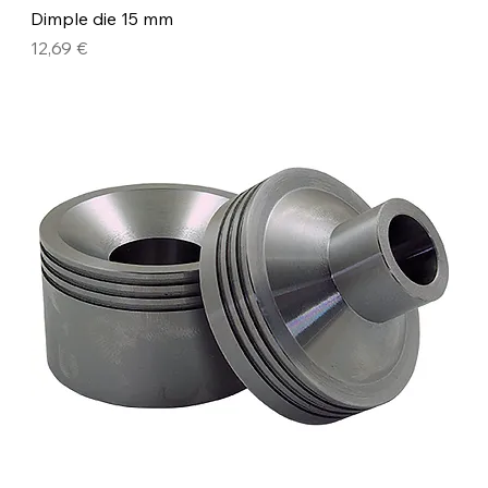
Dimple die 15 mm
Precio
12,69 €