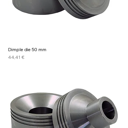
Dimple die 50 mm
Precio
44,41 €