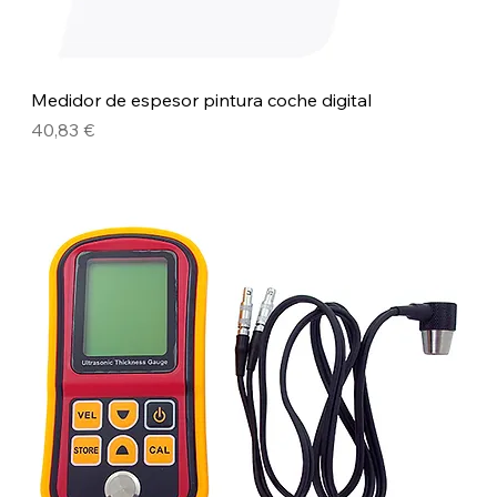
Medidor de espesor pintura coche digital
Precio
40,83 €