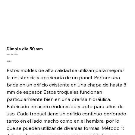
Dimple die 50 mm
SKU
SKU:
39130450
39130450
Precio
44,41 €
Estos moldes de alta calidad se utilizan para mejorar
la resistencia y apariencia de un panel. Perfore una
brida en un orificio existente en una chapa de hasta 3
mm de espesor. Estos troqueles funcionan
particularmente bien en una prensa hidráulica.
Fabricado en acero endurecido y apto para años de
uso. Cada troquel tiene un orificio continuo perforado
tanto en el lado macho como en el hembra, por lo
que se pueden utilizar de diversas formas. Método 1: