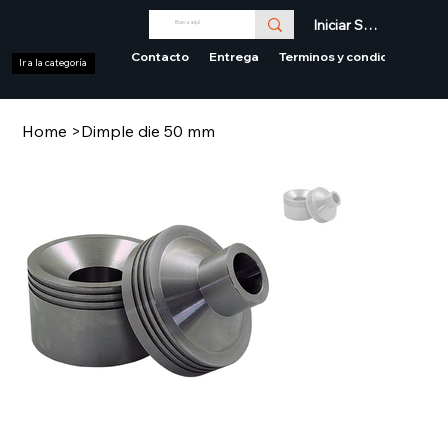
Iniciar Sesión
Contacto
Entrega
Terminos y condiciones
Ir a la categoría
Home
>
Dimple die 50 mm