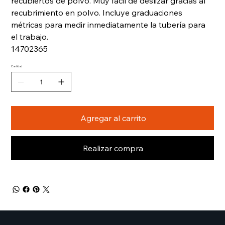
recubiertos de polvo. Muy fácil de deslizar gracias al
recubrimiento en polvo. Incluye graduaciones
métricas para medir inmediatamente la tubería para
el trabajo.
14702365
Cantidad
Agregar al carrito
Realizar compra