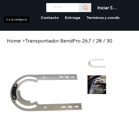
Iniciar Sesión
Contacto
Entrega
Terminos y condiciones
Ir a la categoría
Home
>
Transportador BendPro 26,7 / 28 / 30