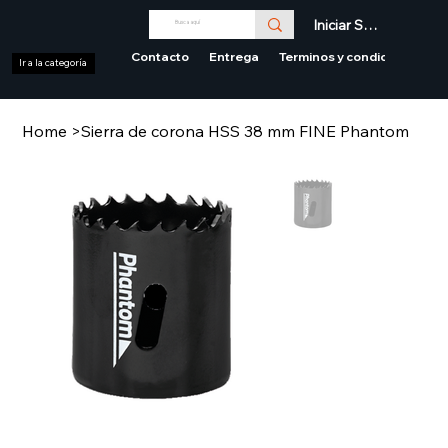
Iniciar Sesión
Contacto
Entrega
Terminos y condiciones
Ir a la categoría
Home
>
Sierra de corona HSS 38 mm FINE Phantom