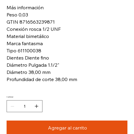
Más información
Peso 0,03
GTIN 8716563239871
Conexión rosca 1/2 UNF
Material bimetálico
Marca fantasma
Tipo 611100038
Dientes Diente fino
Diámetro Pulgada 1.1/2"
Diámetro 38,00 mm
Profundidad de corte 38,00 mm
Cantidad
Agregar al carrito