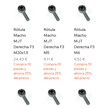
Rótula
Rótula
Rótula
Macho
Macho
Macho
MJT
MJT
MJT
Derecha F3
Derecha F3
Derecha F3
M20x1,5
M5
M6
Precio
Precio
Precio
24,43 €
9,11 €
9,52 €
Compra 10
Compra 10
Compra 10
piezas y
piezas y
piezas y
ahorra 25%
ahorra 25%
ahorra 25%
del precio
del precio
del precio