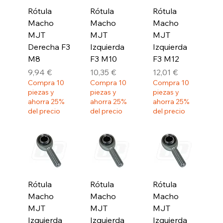
Rótula
Rótula
Rótula
Macho
Macho
Macho
MJT
MJT
MJT
Derecha F3
Izquierda
Izquierda
M8
F3 M10
F3 M12
Precio
Precio
Precio
9,94 €
10,35 €
12,01 €
Compra 10
Compra 10
Compra 10
piezas y
piezas y
piezas y
ahorra 25%
ahorra 25%
ahorra 25%
del precio
del precio
del precio
Rótula
Rótula
Rótula
Macho
Macho
Macho
MJT
MJT
MJT
Izquierda
Izquierda
Izquierda