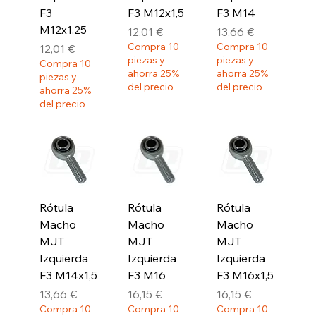
F3
F3 M12x1,5
F3 M14
M12x1,25
Precio
Precio
12,01 €
13,66 €
Compra 10
Compra 10
Precio
12,01 €
piezas y
piezas y
Compra 10
ahorra 25%
ahorra 25%
piezas y
del precio
del precio
ahorra 25%
del precio
Rótula
Rótula
Rótula
Macho
Macho
Macho
MJT
MJT
MJT
Izquierda
Izquierda
Izquierda
F3 M14x1,5
F3 M16
F3 M16x1,5
Precio
Precio
Precio
13,66 €
16,15 €
16,15 €
Compra 10
Compra 10
Compra 10