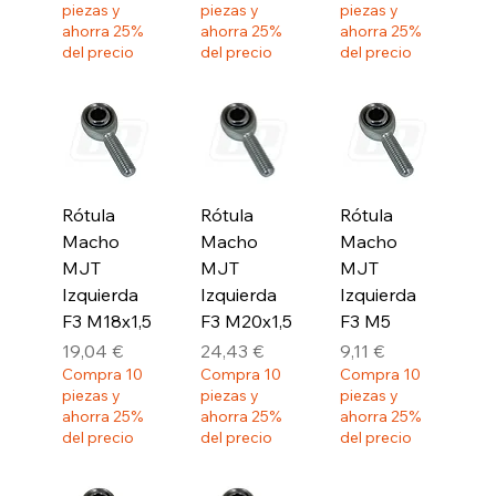
piezas y
piezas y
piezas y
ahorra 25%
ahorra 25%
ahorra 25%
del precio
del precio
del precio
Rótula
Rótula
Rótula
Macho
Macho
Macho
MJT
MJT
MJT
Izquierda
Izquierda
Izquierda
F3 M18x1,5
F3 M20x1,5
F3 M5
Precio
Precio
Precio
19,04 €
24,43 €
9,11 €
Compra 10
Compra 10
Compra 10
piezas y
piezas y
piezas y
ahorra 25%
ahorra 25%
ahorra 25%
del precio
del precio
del precio