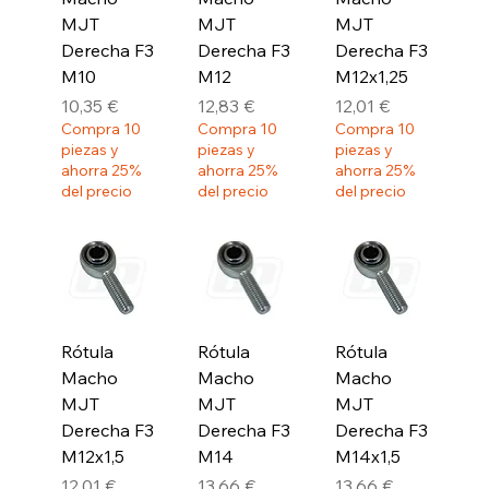
MJT
MJT
MJT
Derecha F3
Derecha F3
Derecha F3
M10
M12
M12x1,25
Precio
Precio
Precio
10,35 €
12,83 €
12,01 €
Compra 10
Compra 10
Compra 10
piezas y
piezas y
piezas y
ahorra 25%
ahorra 25%
ahorra 25%
del precio
del precio
del precio
Rótula
Rótula
Rótula
Macho
Macho
Macho
MJT
MJT
MJT
Derecha F3
Derecha F3
Derecha F3
M12x1,5
M14
M14x1,5
Precio
Precio
Precio
12,01 €
13,66 €
13,66 €