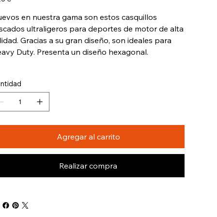
evos en nuestra gama son estos casquillos
scados ultraligeros para deportes de motor de alta
lidad. Gracias a su gran diseño, son ideales para
avy Duty. Presenta un diseño hexagonal.
ntidad
Agregar al carrito
Realizar compra