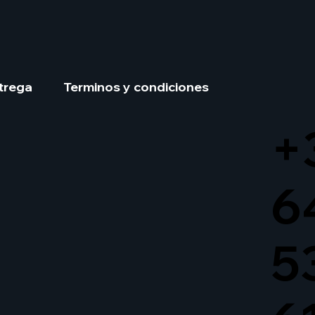
trega
Terminos y condiciones
+
6
5