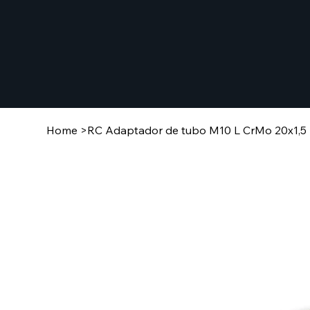
Home
>
RC Adaptador de tubo M10 L CrMo 20x1,5