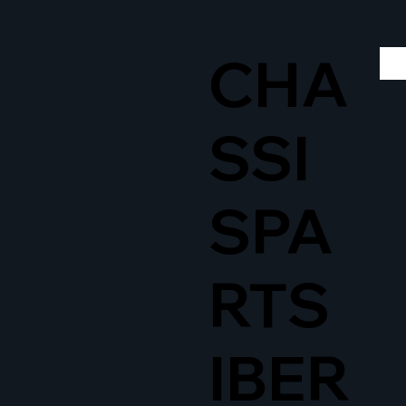
CHA
SSI
SPA
RTS
IBER