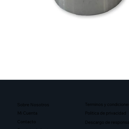
Terminos y condicione
Sobre Nosotros​
Mi Cuenta
Politica de privacidad
Contacto
Descargo de responsa