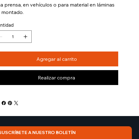
a prensa, en vehículos o para material en láminas
 montado.
ntidad
Agregar al carrito
Realizar compra
SUSCRÍBETE A NUESTRO BOLETÍN