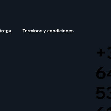
trega
Terminos y condiciones
+
6
5