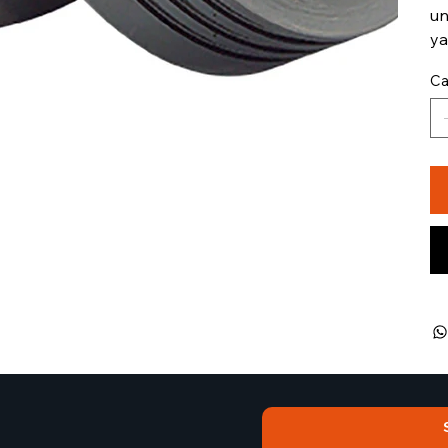
un
ya
Ca