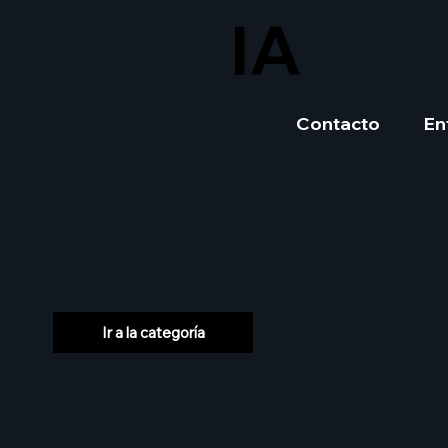
IA
Contacto
En
Ir a la categoría