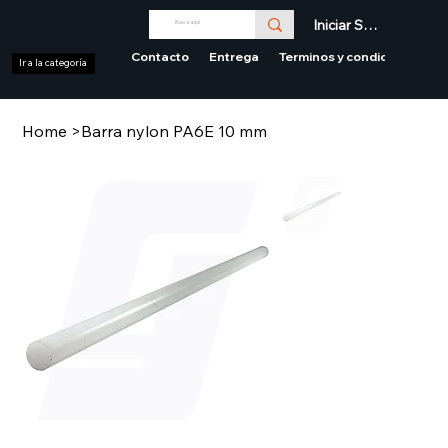
Iniciar Sesión
Contacto
Entrega
Terminos y condiciones
Ir a la categoría
Home
>
Barra nylon PA6E 10 mm