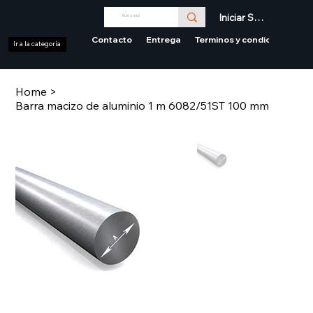
Iniciar Sesión
Contacto
Entrega
Terminos y condiciones
Ir a la categoría
Home
>
Barra macizo de aluminio 1 m 6082/51ST 100 mm