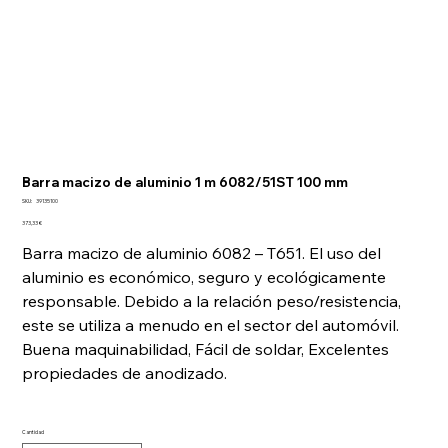
Barra macizo de aluminio 1 m 6082/51ST 100 mm
SKU
SKU:
39135100
39135100
Precio
373,33 €
Barra macizo de aluminio 6082 – T651. El uso del
aluminio es económico, seguro y ecológicamente
responsable. Debido a la relación peso/resistencia,
este se utiliza a menudo en el sector del automóvil.
Buena maquinabilidad, Fácil de soldar, Excelentes
propiedades de anodizado.
Cantidad