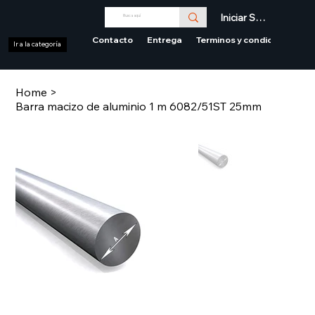
Iniciar Sesión
Contacto
Entrega
Terminos y condiciones
Ir a la categoría
Home
>
Barra macizo de aluminio 1 m 6082/51ST 25mm