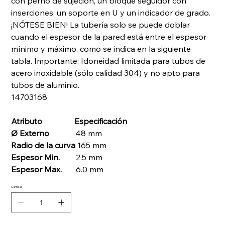
con perno de sujeción, un bloque seguidor con
inserciones, un soporte en U y un indicador de grado.
¡NÓTESE BIEN! La tubería solo se puede doblar
cuando el espesor de la pared está entre el espesor
mínimo y máximo, como se indica en la siguiente
tabla. Importante: Idoneidad limitada para tubos de
acero inoxidable (sólo calidad 304) y no apto para
tubos de aluminio.
14703168
Atributo
Especificación
Ø Externo
48 mm
Radio de la curva
165 mm
Espesor Min.
2.5 mm
Espesor Max.
6.0 mm
Cantidad