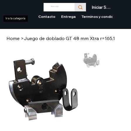
Iniciar Sesión
Contacto
Entrega
Terminos y condiciones
Ir a la categoría
Home
>
Juego de doblado GT 48 mm Xtra r=165,1