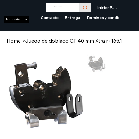
Iniciar Sesión
Contacto
Entrega
Terminos y condiciones
Ir a la categoría
Home
>
Juego de doblado GT 40 mm Xtra r=165,1