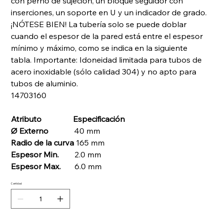
con perno de sujeción, un bloque seguidor con
inserciones, un soporte en U y un indicador de grado.
¡NÓTESE BIEN! La tubería solo se puede doblar
cuando el espesor de la pared está entre el espesor
mínimo y máximo, como se indica en la siguiente
tabla. Importante: Idoneidad limitada para tubos de
acero inoxidable (sólo calidad 304) y no apto para
tubos de aluminio.
14703160
Atributo
Especificación
Ø Externo
40 mm
Radio de la curva
165 mm
Espesor Min.
2.0 mm
Espesor Max.
6.0 mm
Cantidad