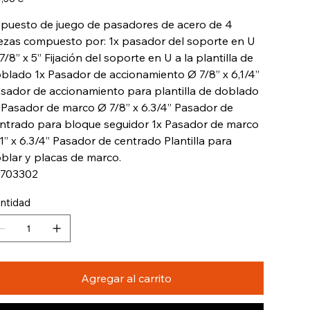
puesto de juego de pasadores de acero de 4
ezas compuesto por: 1x pasador del soporte en U
7/8” x 5” Fijación del soporte en U a la plantilla de
blado 1x Pasador de accionamiento Ø 7/8” x 6,1/4”
sador de accionamiento para plantilla de doblado
 Pasador de marco Ø 7/8” x 6.3/4” Pasador de
ntrado para bloque seguidor 1x Pasador de marco
1” x 6.3/4” Pasador de centrado Plantilla para
blar y placas de marco.
4703302
ntidad
Agregar al carrito