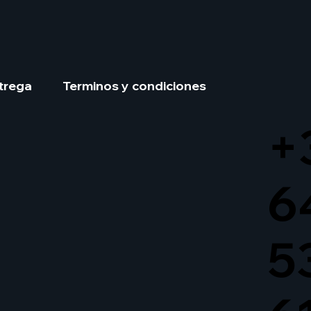
trega
Terminos y condiciones
+
6
5