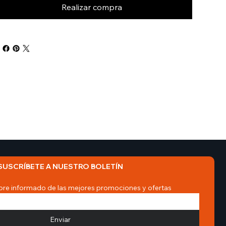
Realizar compra
SUSCRÍBETE A NUESTRO BOLETÍN
re informado de las mejores promociones y ofertas
Enviar