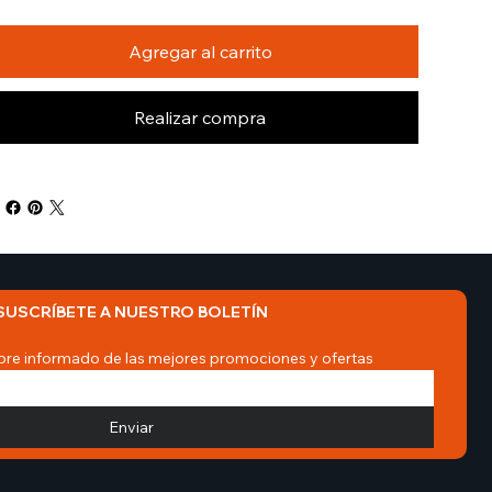
Agregar al carrito
Realizar compra
SUSCRÍBETE A NUESTRO BOLETÍN
re informado de las mejores promociones y ofertas
Enviar