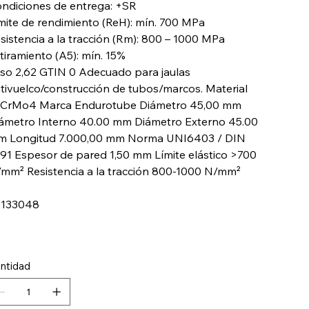
ndiciones de entrega: +SR
mite de rendimiento (ReH): mín. 700 MPa
sistencia a la tracción (Rm): 800 – 1000 MPa
tiramiento (A5): mín. 15%
so 2,62 GTIN 0 Adecuado para jaulas
tivuelco/construcción de tubos/marcos. Material
CrMo4 Marca Endurotube Diámetro 45,00 mm
ámetro Interno 40.00 mm Diámetro Externo 45.00
 Longitud 7.000,00 mm Norma UNI6403 / DIN
91 Espesor de pared 1,50 mm Límite elástico >700
mm² Resistencia a la tracción 800-1000 N/mm²
9133048
ntidad