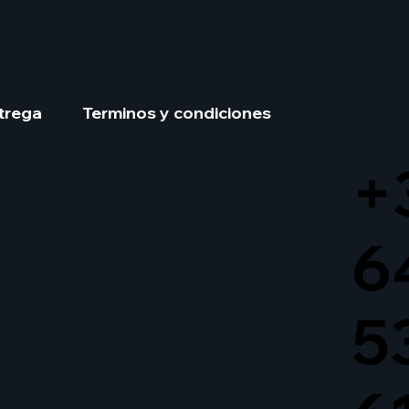
trega
Terminos y condiciones
+
6
5