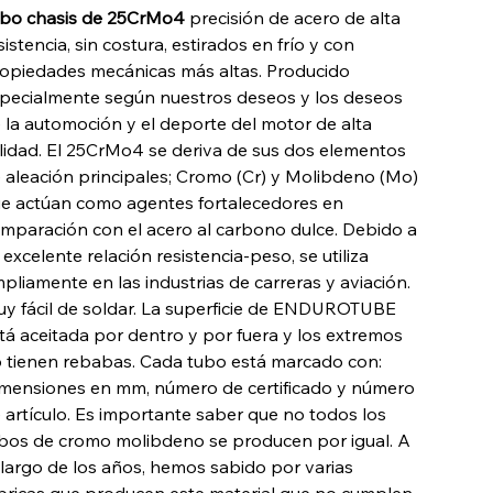
ro
bo chasis de 25CrMo4
precisión de acero de alta
sistencia, sin costura, estirados en frío y con
opiedades mecánicas más altas. Producido
pecialmente según nuestros deseos y los deseos
 la automoción y el deporte del motor de alta
lidad. El 25CrMo4 se deriva de sus dos elementos
 aleación principales; Cromo (Cr) y Molibdeno (Mo)
e actúan como agentes fortalecedores en
mparación con el acero al carbono dulce. Debido a
 excelente relación resistencia-peso, se utiliza
pliamente en las industrias de carreras y aviación.
y fácil de soldar. La superficie de ENDUROTUBE
tá aceitada por dentro y por fuera y los extremos
 tienen rebabas. Cada tubo está marcado con:
mensiones en mm, número de certificado y número
 artículo. Es importante saber que no todos los
bos de cromo molibdeno se producen por igual. A
 largo de los años, hemos sabido por varias