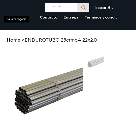
Iniciar Sesión
Contacto
Entrega
Terminos y condiciones
Ir a la categoría
Home
>
ENDUROTUBO 25crmo4 22x2,0