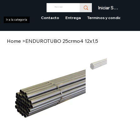
Iniciar Sesión
Contacto
Entrega
Terminos y condiciones
Ir a la categoría
Home
>
ENDUROTUBO 25crmo4 12x1,5