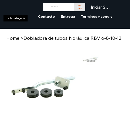
Iniciar Sesión
Contacto
Entrega
Terminos y condiciones
Ir a la categoría
Home
>
Dobladora de tubos hidráulica RBV 6-8-10-12