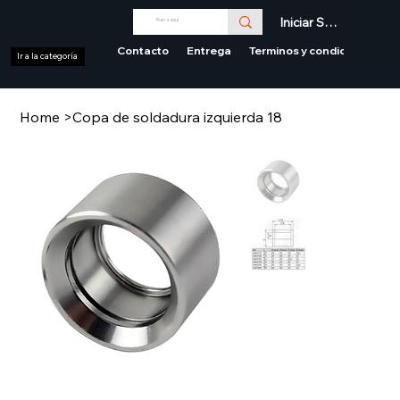
Iniciar Sesión
Contacto
Entrega
Terminos y condiciones
Ir a la categoría
Home
>
Copa de soldadura izquierda 18