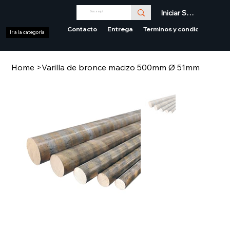
Iniciar Sesión
Contacto
Entrega
Terminos y condiciones
Ir a la categoría
Home
>
Varilla de bronce macizo 500mm Ø 51mm