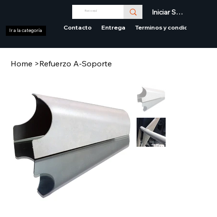
Iniciar Sesión
Contacto
Entrega
Terminos y condiciones
Ir a la categoría
Home
>
Refuerzo A-Soporte