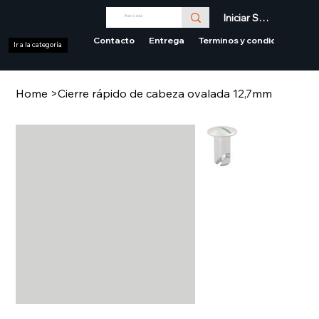
Iniciar Sesión
Contacto
Entrega
Terminos y condiciones
Ir a la categoría
Home
>
Cierre rápido de cabeza ovalada 12,7mm