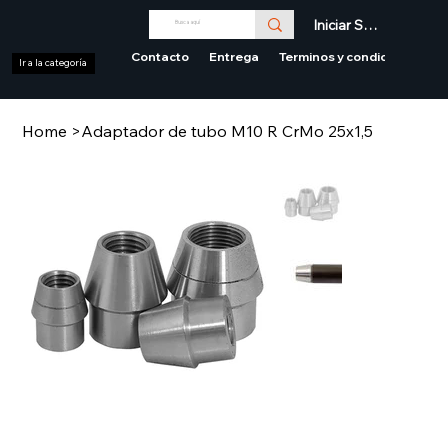
Iniciar Sesión
Contacto
Entrega
Terminos y condiciones
Ir a la categoría
Home
>
Adaptador de tubo M10 R CrMo 25x1,5