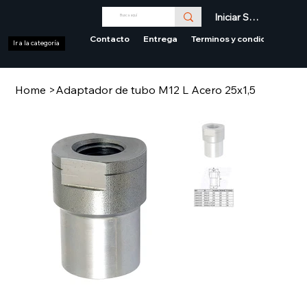
Iniciar Sesión
Contacto
Entrega
Terminos y condiciones
Ir a la categoría
Home
>
Adaptador de tubo M12 L Acero 25x1,5