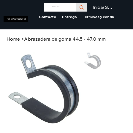
Iniciar Sesión
Contacto
Entrega
Terminos y condiciones
Ir a la categoría
Home
>
Abrazadera de goma 44,5 - 47,0 mm