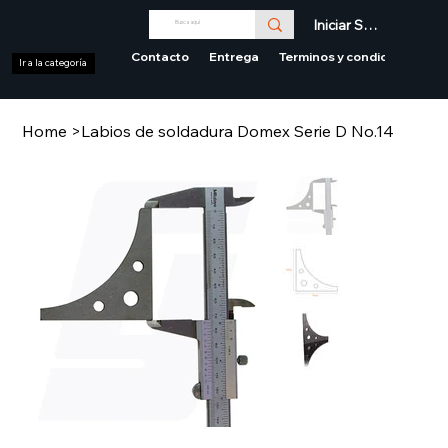
Iniciar Sesión
Contacto
Entrega
Terminos y condiciones
Ir a la categoría
Home
>
Labios de soldadura Domex Serie D No.14