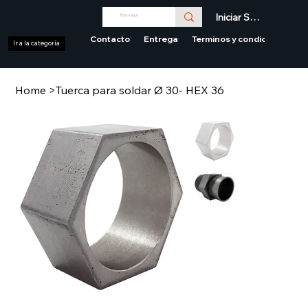
Iniciar Sesión
Contacto
Entrega
Terminos y condiciones
Ir a la categoría
Home
>
Tuerca para soldar Ø 30- HEX 36