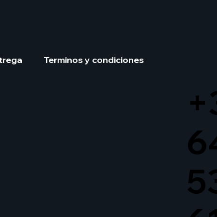
trega
Terminos y condiciones
+
6
5