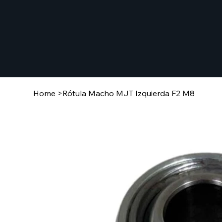
Home
>
Rótula Macho MJT Izquierda F2 M8