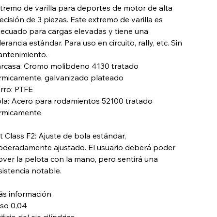
tremo de varilla para deportes de motor de alta
ecisión de 3 piezas. Este extremo de varilla es
ecuado para cargas elevadas y tiene una
lerancia estándar. Para uso en circuito, rally, etc. Sin
ntenimiento.
rcasa: Cromo molibdeno 4130 tratado
rmicamente, galvanizado plateado
rro: PTFE
la: Acero para rodamientos 52100 tratado
rmicamente
tt Class F2: Ajuste de bola estándar,
deradamente ajustado. El usuario deberá poder
ver la pelota con la mano, pero sentirá una
sistencia notable.
s información
so 0,04