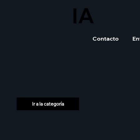
IA
Contacto
En
Ir a la categoría