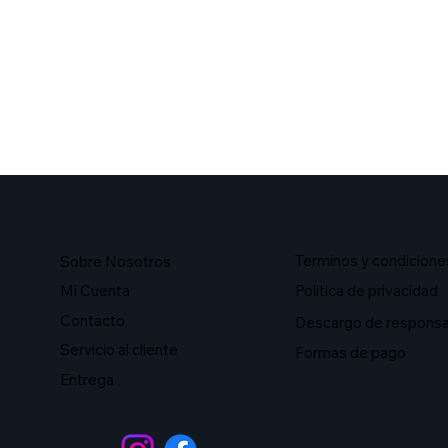
Terminos y condicione
Sobre Nosotros​
Mi Cuenta
Politica de privacidad
Contacto
Descargo de responsa
Servicio al cliente
Formas de pago
Entrega