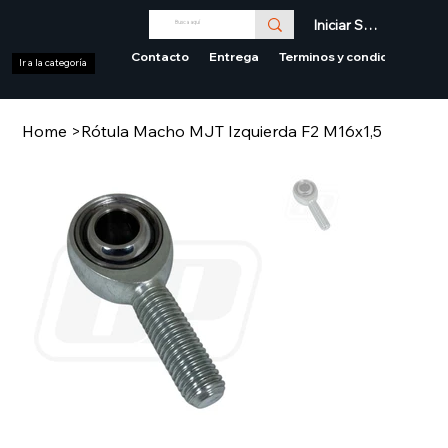
Iniciar Sesión
Contacto
Entrega
Terminos y condiciones
Ir a la categoría
Home
>
Rótula Macho MJT Izquierda F2 M16x1,5