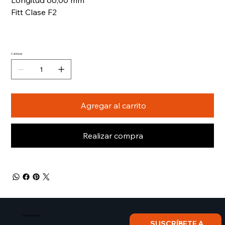
Longitud 66,00 mm
Fitt Clase F2
Cantidad
Agregar al carrito
Realizar compra
Sobre Nosotros​
SUSCRÍBETE A 