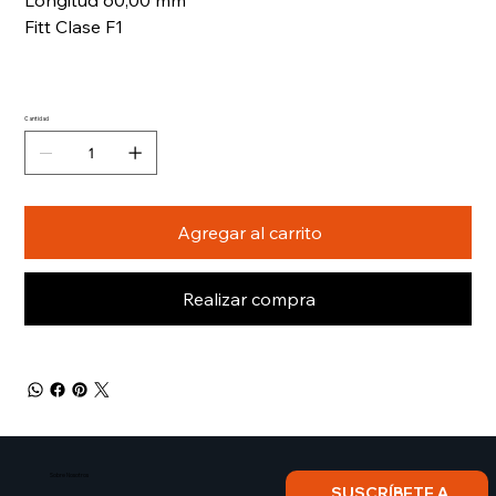
Longitud 60,00 mm
Fitt Clase F1
Cantidad
Agregar al carrito
Realizar compra
Sobre Nosotros​
SUSCRÍBETE A 