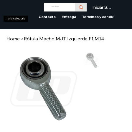
Iniciar Sesión
Contacto
Entrega
Terminos y condiciones
Ir a la categoría
Home
>
Rótula Macho MJT Izquierda F1 M14