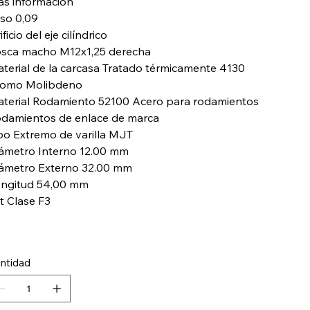
s información
so 0,09
ificio del eje cilíndrico
sca macho M12x1,25 derecha
terial de la carcasa Tratado térmicamente 4130
omo Molibdeno
terial Rodamiento 52100 Acero para rodamientos
damientos de enlace de marca
po Extremo de varilla MJT
ámetro Interno 12.00 mm
ámetro Externo 32.00 mm
ngitud 54,00 mm
tt Clase F3
ntidad