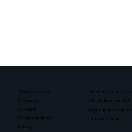
Terminos y condicione
Sobre Nosotros​
Mi Cuenta
Politica de privacidad
Contacto
Descargo de responsa
Servicio al cliente
Formas de pago
Entrega