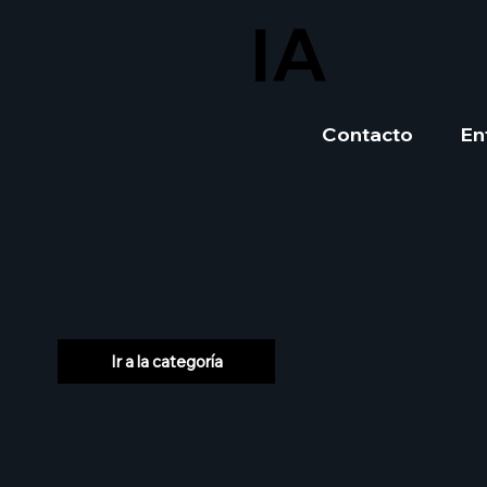
IA
Contacto
En
Ir a la categoría