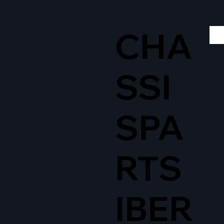
CHA
SSI
SPA
RTS
IBER