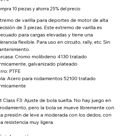
mpra 10 piezas y ahorra 25% del precio
tremo de varilla para deportes de motor de alta
ecisión de 3 piezas. Este extremo de varilla es
ecuado para cargas elevadas y tiene una
lerancia flexible. Para uso en circuito, rally, etc. Sin
ntenimiento.
rcasa: Cromo molibdeno 4130 tratado
rmicamente, galvanizado plateado
rro: PTFE
la: Acero para rodamientos 52100 tratado
rmicamente
tt Class F3: Ajuste de bola suelta. No hay juego en
 rodamiento, pero la bola se mueve libremente con
a presión de leve a moderada con los dedos, con
a resistencia muy ligera.