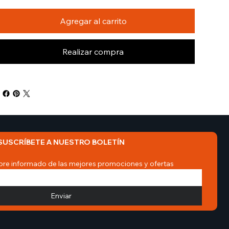
Agregar al carrito
Realizar compra
SUSCRÍBETE A NUESTRO BOLETÍN
re informado de las mejores promociones y ofertas
Enviar