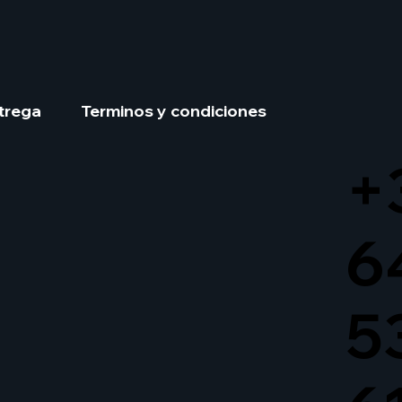
trega
Terminos y condiciones
+
6
5