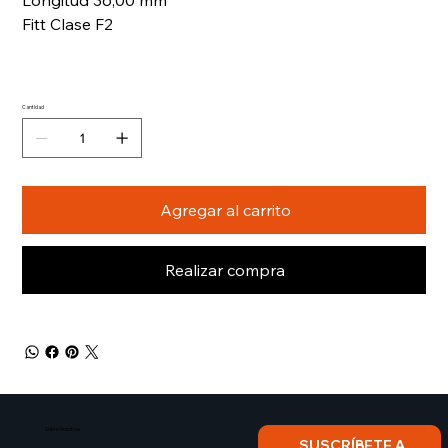
Longitud 36,00 mm
Fitt Clase F2
Cantidad
Agregar al carrito
Realizar compra
Sobre Nosotros​
SUSCRÍBETE A 