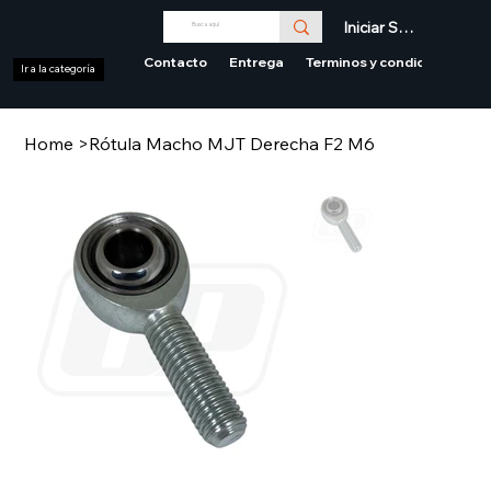
Iniciar Sesión
Contacto
Entrega
Terminos y condiciones
Ir a la categoría
Home
>
Rótula Macho MJT Derecha F2 M6