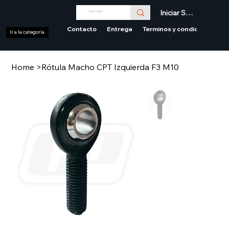
Iniciar Sesión
Contacto
Entrega
Terminos y condiciones
Ir a la categoría
Home
>
Rótula Macho CPT Izquierda F3 M10