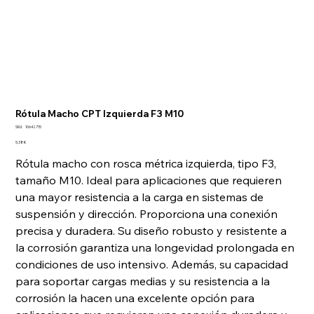
Rótula Macho CPT Izquierda F3 M10
SKU
SKU:
10642715
10642715
Precio
5,38 €
Rótula macho con rosca métrica izquierda, tipo F3,
tamaño M10. Ideal para aplicaciones que requieren
una mayor resistencia a la carga en sistemas de
suspensión y dirección. Proporciona una conexión
precisa y duradera. Su diseño robusto y resistente a
la corrosión garantiza una longevidad prolongada en
condiciones de uso intensivo. Además, su capacidad
para soportar cargas medias y su resistencia a la
corrosión la hacen una excelente opción para