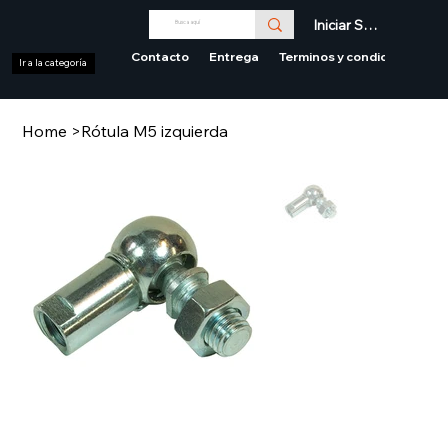
Iniciar Sesión
Contacto
Entrega
Terminos y condiciones
Ir a la categoría
Home
>
Rótula M5 izquierda