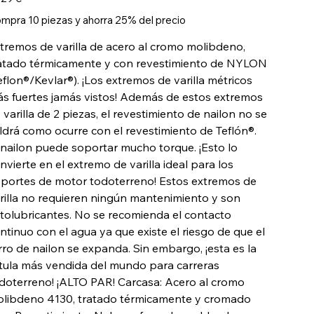
mpra 10 piezas y ahorra 25% del precio
tremos de varilla de acero al cromo molibdeno,
atado térmicamente y con revestimiento de NYLON
eflon®/Kevlar®). ¡Los extremos de varilla métricos
s fuertes jamás vistos! Además de estos extremos
 varilla de 2 piezas, el revestimiento de nailon no se
ldrá como ocurre con el revestimiento de Teflón®.
 nailon puede soportar mucho torque. ¡Esto lo
nvierte en el extremo de varilla ideal para los
portes de motor todoterreno! Estos extremos de
rilla no requieren ningún mantenimiento y son
tolubricantes. No se recomienda el contacto
ntinuo con el agua ya que existe el riesgo de que el
rro de nailon se expanda. Sin embargo, ¡esta es la
tula más vendida del mundo para carreras
doterreno! ¡ALTO PAR! Carcasa: Acero al cromo
libdeno 4130, tratado térmicamente y cromado