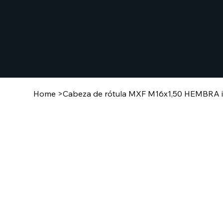
Home
>
Cabeza de rótula MXF M16x1,50 HEMBRA i