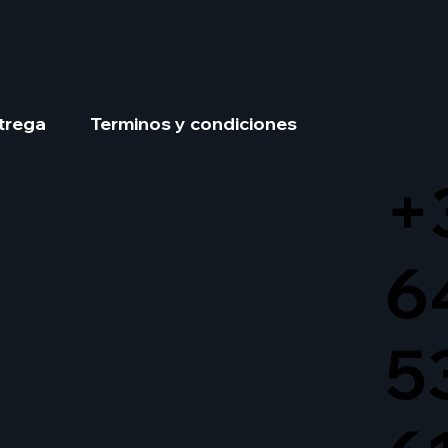
trega
Terminos y condiciones
+
6
5