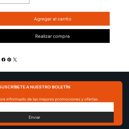
Agregar al carrito
Realizar compra
SUSCRÍBETE A NUESTRO BOLETÍN
re informado de las mejores promociones y ofertas
Enviar