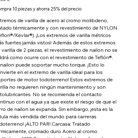
mpra 10 piezas y ahorra 25% del precio
tremos de varilla de acero al cromo molibdeno,
atado térmicamente y con revestimiento de NYLON
eflon®/Kevlar®). ¡Los extremos de varilla métricos
s fuertes jamás vistos! Además de estos extremos
 varilla de 2 piezas, el revestimiento de nailon no se
ldrá como ocurre con el revestimiento de Teflón®.
 nailon puede soportar mucho torque. ¡Esto lo
nvierte en el extremo de varilla ideal para los
portes de motor todoterreno! Estos extremos de
rilla no requieren ningún mantenimiento y son
tolubricantes. No se recomienda el contacto
ntinuo con el agua ya que existe el riesgo de que el
rro de nailon se expanda. Sin embargo, ¡esta es la
tula más vendida del mundo para carreras
doterreno! ¡ALTO PAR! Carcasa: Tratado
rmicamente, cromado duro Acero al cromo