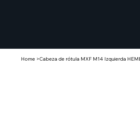
Home
>
Cabeza de rótula MXF M14 Izquierda HE