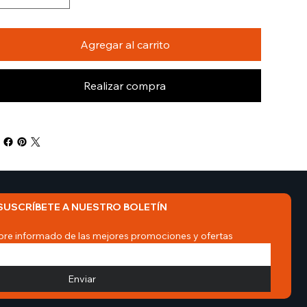
Agregar al carrito
Realizar compra
SUSCRÍBETE A NUESTRO BOLETÍN
re informado de las mejores promociones y ofertas
Enviar