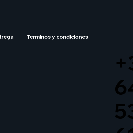
trega
Terminos y condiciones
+
6
5